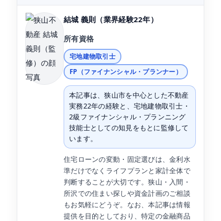
結城 義則
（業界経験22年）
所有資格
宅地建物取引士
FP（ファイナンシャル・プランナー）
本記事は、狭山市を中心とした不動産
実務22年の経験と、宅地建物取引士・
2級ファイナンシャル・プランニング
技能士としての知見をもとに監修して
います。
住宅ローンの変動・固定選びは、金利水
準だけでなくライフプランと家計全体で
判断することが大切です。狭山・入間・
所沢での住まい探しや資金計画のご相談
もお気軽にどうぞ。なお、本記事は情報
提供を目的としており、特定の金融商品