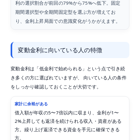
利の選択割合が前回の79%から75%へ低下。固定
期間選択型や全期間固定型を選ぶ方が増えてお
り、金利上昇局面での意識変化がうかがえます。
変動金利に向いている人の特徴
変動金利は「低金利で始められる」という点で引き続
き多くの方に選ばれていますが、 向いている人の条件
をしっかり確認しておくことが大切です。
家計に余裕がある
借入額が年収の5〜7倍以内に収まり、金利が1〜
2%上昇しても返済を続けられる収入・資産がある
方。繰り上げ返済できる資金を手元に確保できる
方。