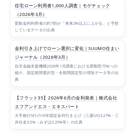
住宅ローン利用者1,000人調査｜モゲチェック
（2026年3月）
変動金利利用者の約7割が「将来2%以上に上がる」と予想
しているデータの出典
金利引き上げでローン選択に変化｜SUUMO住まい
ジャーナル（2026年3月）
住宅金融支援機構2026年1月調査における変動型75%への
縮小、固定期間選択型・全期間固定型の増加データ等の出
典
【フラット35】2026年6月の金利発表｜株式会社
エフアンドエス・エキスパート
大手銀行5行の10年固定金利引き上げ（三菱UFJ3.27%・三
井住友3.5%・みずほ3.25%等）の出典