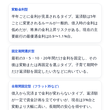
変動金利型
半年ごとに金利が見直されるタイプ。返済額は5年
ごとに変更されるルールが一般的。借入時の金利は
低めだが、将来の金利上昇リスクがある。現在の主
要銀行の最優遇金利は0.9〜1.1%台。
固定期間選択型
最初の3・5・10・20年間だけ金利を固定し、その
後は変動または再固定を選ぶタイプ。子育て期間中
だけ返済額を固定したい方などに向いている。
全期間固定型（フラット35など）
借入から完済まで金利が変わらないタイプ。返済額
が一定で資金計画を立てやすいが、現在は3%台と
変動より大幅に高い。長期間の安心を得やすい。