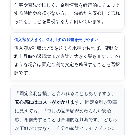
仕事や育児で忙しく、金利情報を継続的にチェック
する時間や余裕がない方。「決めたら安心して忘れ
られる」ことを重視する方に向いています。
借入額が大きく、金利上昇の影響を受けやすい
借入額が年収の7倍を超える水準であれば、変動金
利上昇時の返済増加が家計に大きく響きます。この
ような場合は固定金利で安定を確保することも選択
肢です。
「固定金利は損」と言われることもありますが、
安心感にはコストがかかります。
固定金利が割高
に見えても、「毎月の返済額が変わらない安心
感」を優先することは合理的な判断です。 どちら
が正解かではなく、自分の家計とライフプランに