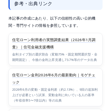
参考・出典リンク
本記事の作成にあたり、以下の信頼性の高い公的機
関・専門サイトの情報を参照しています。
住宅ローン利用者の実態調査結果（2026年1月調
査）｜住宅金融支援機構
金利タイプ別の選択割合（変動75%・固定期間選択型・全
期間固定）、今後の金利上昇見通し73.7%等のデータ出典
住宅ローン金利2026年6月の最新動向｜モゲチェ
ック
2026年6月の変動・固定金利差（約2.13%）、9回の追加利
上げが必要という試算、変動金利に向いている人の基準
（年収倍率5〜7倍以内）等の出典