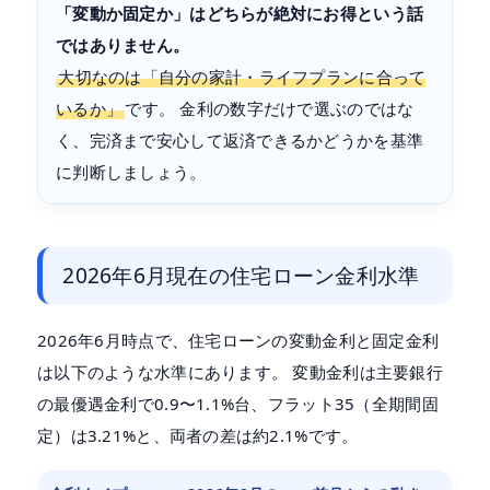
「変動か固定か」はどちらが絶対にお得という話
ではありません。
大切なのは「自分の家計・ライフプランに合って
いるか」
です。 金利の数字だけで選ぶのではな
く、完済まで安心して返済できるかどうかを基準
に判断しましょう。
2026年6月現在の住宅ローン金利水準
2026年6月時点で、住宅ローンの変動金利と固定金利
は以下のような水準にあります。 変動金利は主要銀行
の最優遇金利で0.9〜1.1%台、フラット35（全期間固
定）は3.21%と、両者の差は約2.1%です。