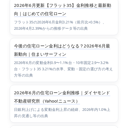
2026年6月更新【フラット35】金利推移と最新動
向｜はじめての住宅ローン
フラット35の2026年6月金利3.21%（前月比+0.5%）、
2026年4月2.39%からの推移データ等の出典
今後の住宅ローン金利はどうなる？2026年6月最
新動向｜住まいサーフィン
2026年6月の変動金利0.9〜1.1%台・10年固定2.9〜3.2%
台・フラット35 3.21%の水準、変動・固定の選び方の考え
方等の出典
2026年6月の住宅ローン金利推移｜ダイヤモンド
不動産研究所（Yahoo!ニュース）
日銀利上げによる変動金利上昇の経緯、2026年内1.0%上
昇の見通し等の出典