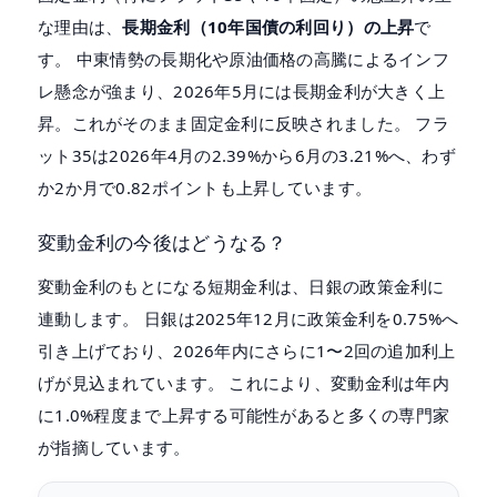
な理由は、
長期金利（10年国債の利回り）の上昇
で
す。 中東情勢の長期化や原油価格の高騰によるインフ
レ懸念が強まり、2026年5月には長期金利が大きく上
昇。これがそのまま固定金利に反映されました。 フラ
ット35は2026年4月の2.39%から6月の3.21%へ、わず
か2か月で0.82ポイントも上昇しています。
変動金利の今後はどうなる？
変動金利のもとになる短期金利は、日銀の政策金利に
連動します。 日銀は2025年12月に政策金利を0.75%へ
引き上げており、2026年内にさらに1〜2回の追加利上
げが見込まれています。 これにより、変動金利は年内
に1.0%程度まで上昇する可能性があると多くの専門家
が指摘しています。