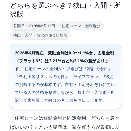
どちらを選ぶべき？狭山・入間・所
沢版
公開日：2026年6月13日
住宅ローン・金利選び
狭山・入間・所沢の住まい情報
2026年6月現在、変動金利は0.9〜1.1%台、固定金利
（フラット35）は3.21%台と約2.1%の差がありま
す。
住宅ローンの金利タイプ選びは「家計の余裕」
「金利上昇リスクへの耐性」「ライフプラン」の3点
で判断するのが基本です。変動・固定それぞれに向い
ている人の特徴を整理しながら、狭山市・入間市・所
沢市で家を買う方向けの考え方をお伝えします。
「住宅ローンは変動金利と固定金利、どちらを選べ
ばいいの？」という疑問は、家を買う方が最初にぶ