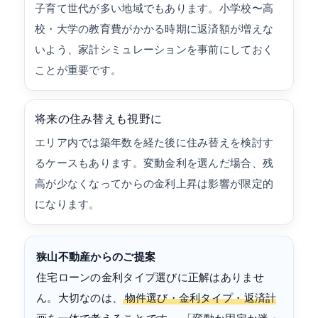
子育て世代が多い地域でもあります。小学校〜高
校・大学の教育費がかかる時期に返済額が増えな
いよう、家計シミュレーションを事前にしておく
ことが重要です。
将来の住み替えも視野に
エリア内では築年数を経た後に住み替えを検討す
るケースもあります。変動金利を選んだ場合、残
高が少なくなってからの金利上昇は影響が限定的
になります。
狭山不動産からのご提案
住宅ローンの金利タイプ選びに正解はありませ
ん。大切なのは、
物件選び・金利タイプ・返済計