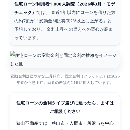
住宅ローン利用者1,000人調査（2026年3月・モゲ
チェック）
では、 直近1年以内にローンを借りた方
の約7割が「変動金利は将来2%以上に上がる」と
予想しており、 金利上昇への備えへの関心が高ま
っています。
変動金利は緩やかな上昇傾向、固定金利（フラット35）は2026
年春から急上昇。両者の差は約2.1%に拡大しています。
住宅ローンの金利タイプ選びに迷ったら、まずは
ご相談ください
狭山不動産では、狭山市・入間市・所沢市を中心