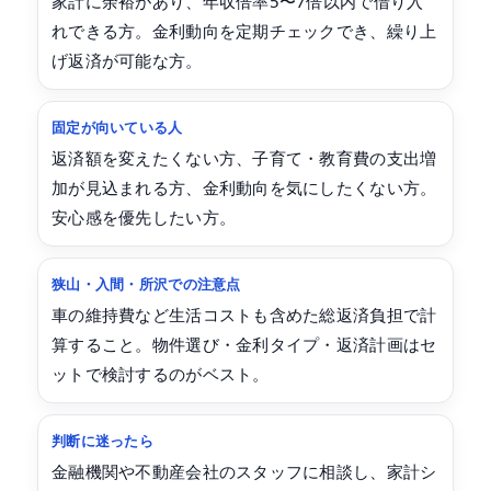
家計に余裕があり、年収倍率5〜7倍以内で借り入
れできる方。金利動向を定期チェックでき、繰り上
げ返済が可能な方。
固定が向いている人
返済額を変えたくない方、子育て・教育費の支出増
加が見込まれる方、金利動向を気にしたくない方。
安心感を優先したい方。
狭山・入間・所沢での注意点
車の維持費など生活コストも含めた総返済負担で計
算すること。物件選び・金利タイプ・返済計画はセ
ットで検討するのがベスト。
判断に迷ったら
金融機関や不動産会社のスタッフに相談し、家計シ