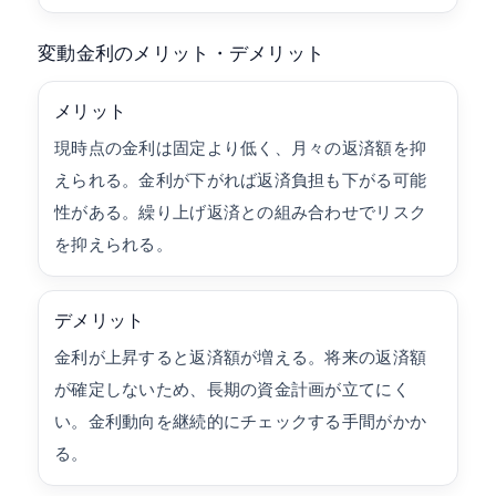
変動金利のメリット・デメリット
メリット
現時点の金利は固定より低く、月々の返済額を抑
えられる。金利が下がれば返済負担も下がる可能
性がある。繰り上げ返済との組み合わせでリスク
を抑えられる。
デメリット
金利が上昇すると返済額が増える。将来の返済額
が確定しないため、長期の資金計画が立てにく
い。金利動向を継続的にチェックする手間がかか
る。