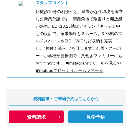
スタッフコメント
駅徒歩10分の利便性と、緑豊かな住環境を両立
した新築分譲です。南西角地で陽当りと開放感
が魅力。LDK18.25帖はアイランドキッチン中
心の設計で、家事動線もスムーズ。3.75帖のマ
ルチスペースやSIC・WICなど収納も充実
し、“片付く暮らし”を叶えます。公園・スーパ
ー・小学校が徒歩圏で、共働きファミリーにも
おすすめです。
■Imstagramでリールを見る>>
■Youtubeでじっくりルームツアー>>
資料請求・ご来場予約はこちらから
資料請求
見学予約