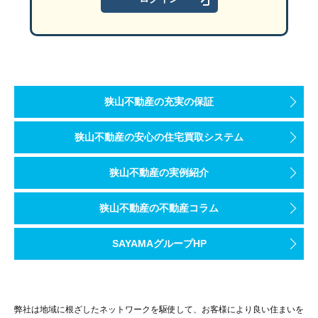
狭山不動産の充実の保証
狭山不動産の安心の住宅買取システム
狭山不動産の実例紹介
狭山不動産の不動産コラム
SAYAMAグループHP
弊社は地域に根ざしたネットワークを駆使して、お客様により良い住まいを