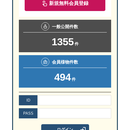
新規無料会員登録
一般
公開件数
1355
件
会員様
物件数
494
件
ID
PASS