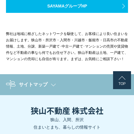
SAYAMAグループHP
弊社は地域に根ざしたネットワークを駆使して、お客様により良い住まいを
お届けします。狭山市・所沢市・入間市・川越市・飯能市・日高市の不動産
情報、土地、分譲、新築一戸建て･中古一戸建て･マンションの売買や賃貸物
件など不動産の事なら何でもお任せ下さい。狭山不動産は土地、一戸建て、
マンションの売却にも自信が有ります。まずは、お気軽にご相談下さい！
TOP
サイトマップ
狭山、入間、所沢
住まいとまち、暮らしの情報サイト