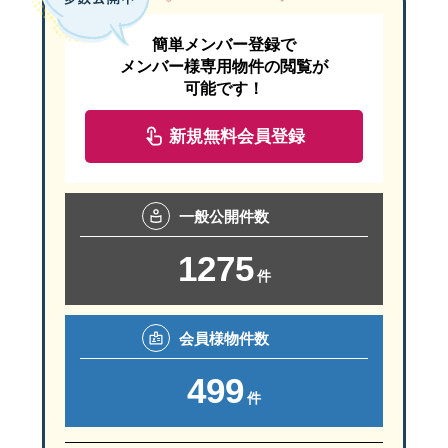
簡単メンバー登録で
メンバー様専用物件の閲覧が
可能です！
新規無料会員登録
一般
公開件数
1275
件
会員様
物件数
499
件