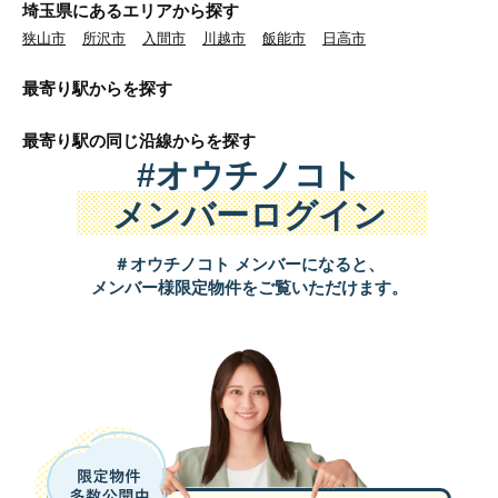
埼玉県にあるエリアから探す
狭山市
所沢市
入間市
川越市
飯能市
日高市
最寄り駅から
を探す
最寄り駅の同じ沿線から
を探す
#オウチノコト
メンバーログイン
＃オウチノコト メンバーになると、
メンバー様限定物件をご覧いただけます。