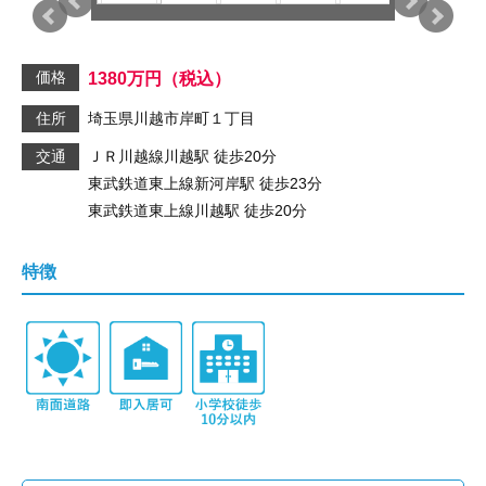
価格
1380
万円
（税込）
住所
埼玉県川越市岸町１丁目
交通
ＪＲ川越線
川越駅
徒歩20分
東武鉄道東上線
新河岸駅
徒歩23分
東武鉄道東上線
川越駅
徒歩20分
特徴