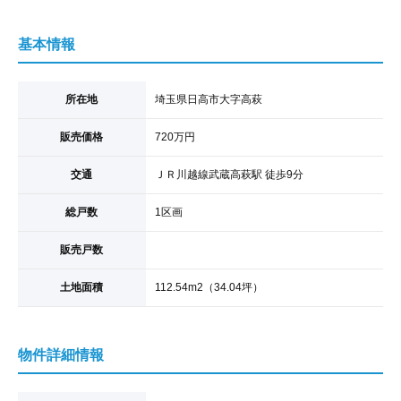
基本情報
所在地
埼玉県日高市大字高萩
販売価格
720
万円
交通
ＪＲ川越線
武蔵高萩駅
徒歩9分
総戸数
1区画
販売戸数
土地面積
112.54
m
2
（34.04坪）
物件詳細情報