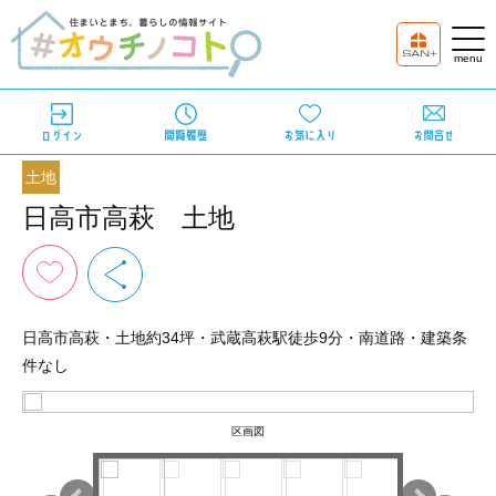
土地
日高市高萩 土地
日高市高萩・土地約34坪・武蔵高萩駅徒歩9分・南道路・建築条
件なし
区画図