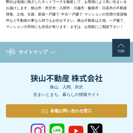
弊社は地域に根ざしたネットワークを駆使して、お客様により良い住まいを
お届けします。狭山市・所沢市・入間市・川越市・飯能市・日高市の不動産
情報、土地、分譲、新築一戸建て･中古一戸建て･マンションの売買や賃貸物
件など不動産の事なら何でもお任せ下さい。狭山不動産は土地、一戸建て、
マンションの売却にも自信が有ります。まずは、お気軽にご相談下さい！
TOP
サイトマップ
狭山、入間、所沢
住まいとまち、暮らしの情報サイト
各種お問い合わせ窓口