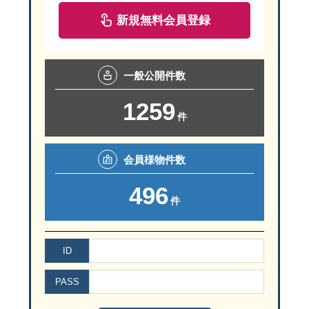
新規無料会員登録
一般
公開件数
1259
件
会員様
物件数
496
件
ID
PASS