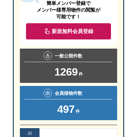
簡単メンバー登録で
メンバー様専用物件の閲覧が
可能です！
新規無料会員登録
一般
公開件数
1269
件
会員様
物件数
497
件
ID