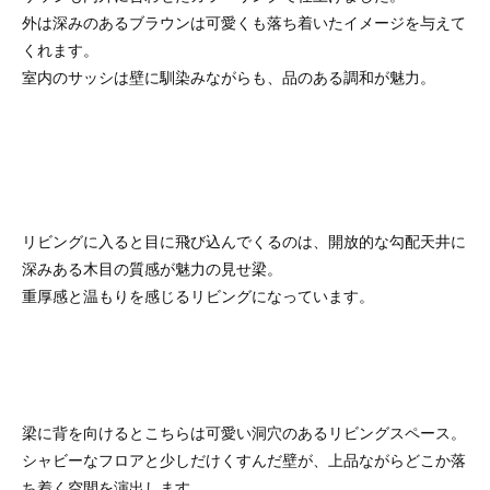
外は深みのあるブラウンは可愛くも落ち着いたイメージを与えて
くれます。
室内のサッシは壁に馴染みながらも、品のある調和が魅力。
リビングに入ると目に飛び込んでくるのは、開放的な勾配天井に
深みある木目の質感が魅力の見せ梁。
重厚感と温もりを感じるリビングになっています。
梁に背を向けるとこちらは可愛い洞穴のあるリビングスペース。
シャビーなフロアと少しだけくすんだ壁が、上品ながらどこか落
ち着く空間を演出します。