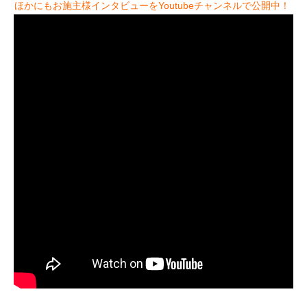
ほかにもお施主様インタビューをYoutubeチャンネルで公開中！