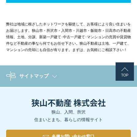
弊社は地域に根ざしたネットワークを駆使して、お客様により良い住まいを
お届けします。狭山市・所沢市・入間市・川越市・飯能市・日高市の不動産
情報、土地、分譲、新築一戸建て･中古一戸建て･マンションの売買や賃貸物
件など不動産の事なら何でもお任せ下さい。狭山不動産は土地、一戸建て、
マンションの売却にも自信が有ります。まずは、お気軽にご相談下さい！
TOP
サイトマップ
狭山、入間、所沢
住まいとまち、暮らしの情報サイト
各種お問い合わせ窓口