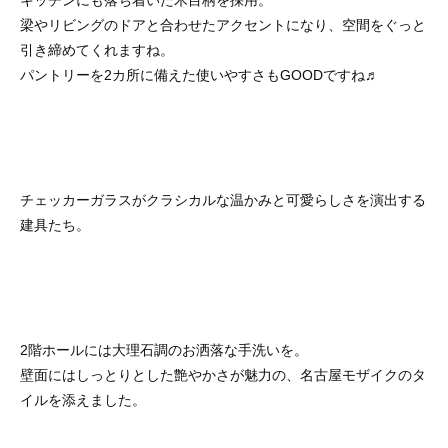
キッチンにも落ち着いた木目柄を採用。
梁やリビングのドアと合わせたアクセントになり、空間をぐっと
引き締めてくれますね。
パントリーを2カ所に備えた使いやすさもGOODですね♬
チェッカーガラスがクラシカルな温かみと可愛らしさを演出する
建具たち。
2階ホールには大理石調のお洒落な手洗いを。
壁面にはしっとりとした艶やかさが魅力の、名古屋モザイクのタ
イルを添えました。