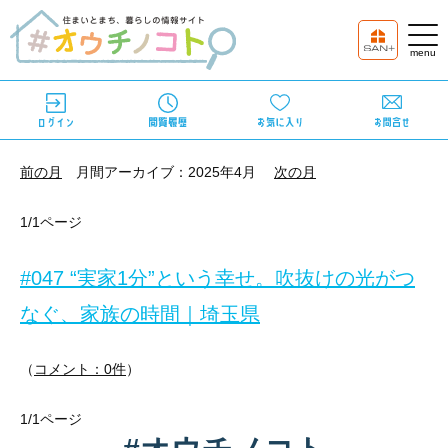
前の月
月間アーカイブ：2025年4月
次の月
1/1ページ
#047 “実家1分”という幸せ。吹抜けの光がつ
なぐ、家族の時間｜埼玉県
（
コメント：0件
）
1/1ページ
「立地」「開放感」「暮らしやすさ」すべてが叶った理想のマイホ