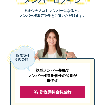
メンバーログイン
＃オウチノコト メンバーになると、
メンバー様限定物件をご覧いただけます。
ホワイトカラーの陰影を与える細い石調のボーダー外壁をベースに
リビングから望む庭先にはシンボルツリーがそよぎ、ゆったりとし
簡単メンバー登録で
メンバー様専用物件の閲覧が
夫婦ふたりの生活が1階フロアで完結できるように仕立てたプラン
可能です！
2階の独立した部屋は、夫婦それぞれが趣味の部屋として、また独
新規無料会員登録