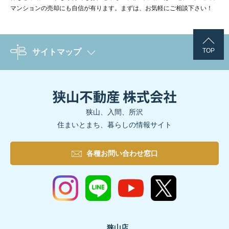
マンションの売却にも自信が有ります。まずは、お気軽にご相談下さい！
TOP
サイトマップ
狭山、入間、所沢
住まいとまち、暮らしの情報サイト
各種お問い合わせ窓口
アーチ開口の先にSIC。モノが自然と戻る、整う玄関。
LDK18帖×吹抜×キャットウォーク──上下移動を“暮らしの景色”に
吹抜を横断するキャットウォークとキャットステップは、猫にとっ
狭山店