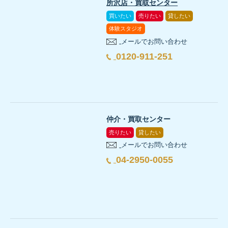
所沢店・買取センター
買いたい
売りたい
貸したい
体験スタジオ
メールでお問い合わせ
0120-911-251
上下で居場所を選べるリビング。視線がのび、くつろぎが深まる。
仲介・買取センター
売りたい
貸したい
メールでお問い合わせ
04-2950-0055