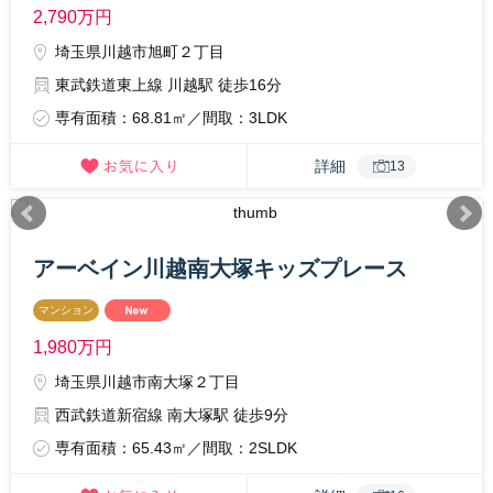
2,790
万円
埼玉県川越市旭町２丁目
東武鉄道東上線 川越駅 徒歩16分
専有面積：68.81㎡／間取：3LDK
詳細
13
アーベイン川越南大塚キッズプレース
マンション
1,980
万円
埼玉県川越市南大塚２丁目
西武鉄道新宿線 南大塚駅 徒歩9分
専有面積：65.43㎡／間取：2SLDK