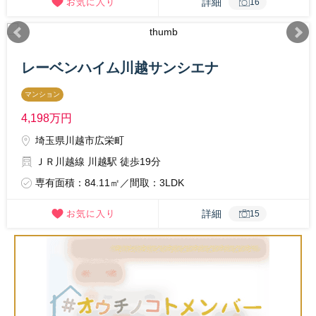
詳細
16
レーベンハイム川越サンシエナ
マンション
4,198
万円
埼玉県川越市広栄町
ＪＲ川越線 川越駅 徒歩19分
専有面積：84.11㎡／間取：3LDK
詳細
15