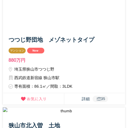
つつじ野団地 メゾネットタイプ
マンション
880
万円
埼玉県狭山市つつじ野
西武鉄道新宿線 狭山市駅
専有面積：86.1㎡／間取：3LDK
詳細
35
狭山市北入曽 土地