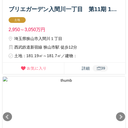
ブリエガーデン入間川一丁目 第11期 1区画
土地
2,950～3,050
万円
埼玉県狭山市入間川１丁目
西武鉄道新宿線 狭山市駅 徒歩12分
土地：181.19㎡～181.7㎡／建物：
詳細
39