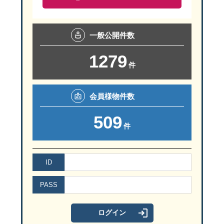
一般
公開件数
1279
件
会員様
物件数
509
件
ID
PASS