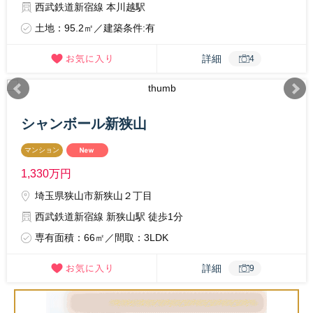
西武鉄道新宿線 本川越駅
土地：95.2㎡／建築条件:有
詳細
4
シャンボール新狭山
マンション
1,330
万円
埼玉県狭山市新狭山２丁目
西武鉄道新宿線 新狭山駅 徒歩1分
専有面積：66㎡／間取：3LDK
詳細
9