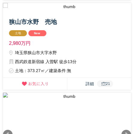
狭山市水野 売地
土地
2,980
万円
埼玉県狭山市大字水野
西武鉄道新宿線 入曽駅 徒歩13分
土地：373.27㎡／建築条件:無
詳細
21