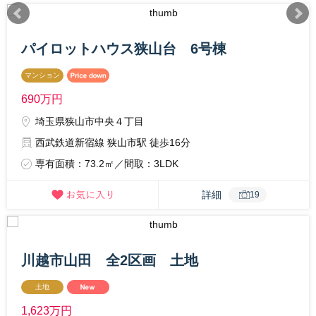
パイロットハウス狭山台 6号棟
マンション
690
万円
埼玉県狭山市中央４丁目
西武鉄道新宿線 狭山市駅 徒歩16分
専有面積：73.2㎡／間取：3LDK
詳細
19
川越市山田 全2区画 土地
土地
1,623
万円