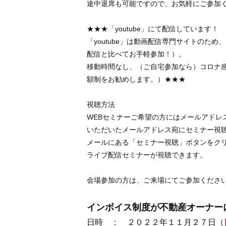
途中退席も可能ですので、お気軽にご参加
★★★「youtube」にて配信しています！
「youtube」は動画配信専門サイトのため
配信と比べてお手軽参加！）。
移動時間なし、（ご自宅参加なら）コロナ
額制をお勧めします。）★★★
視聴方法
WEBセミナーご希望の方にはメールアドレ
いただいたメールアドレス宛にセミナー視
メールにある「セミナー視聴」ボタンをク
ライブ配信セミナーが視聴できます。
会場参加の方は、ご来場にてご参加くださ
インボイス制度が不動産オーナー
日時 ： ２０２２年１１月２７日（