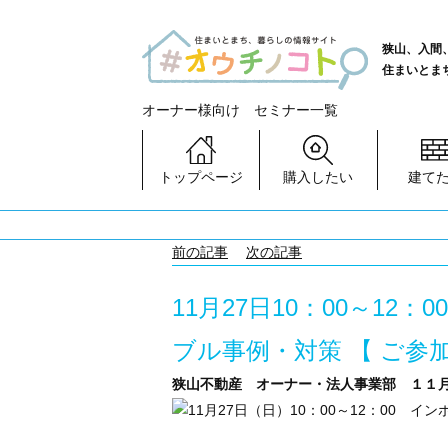
狭山、入間
住まいとま
オーナー様向け セミナー一覧
トップページ
購入したい
建て
前の記事
次の記事
11月27日10：00～1
ブル事例・対策 【 ご参
狭山不動産 オーナー・法人事業部 １１月