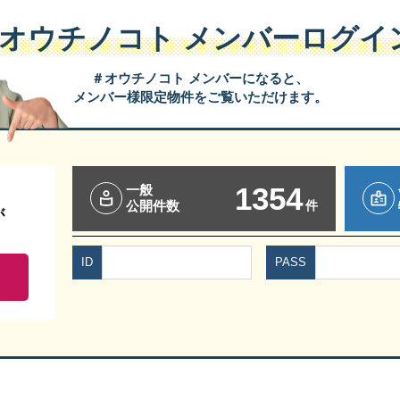
#オウチノコト
メンバーログイ
＃オウチノコト メンバーになると、
メンバー様限定物件をご覧いただけます。
1354
一般
件
公開件数
が
ID
PASS