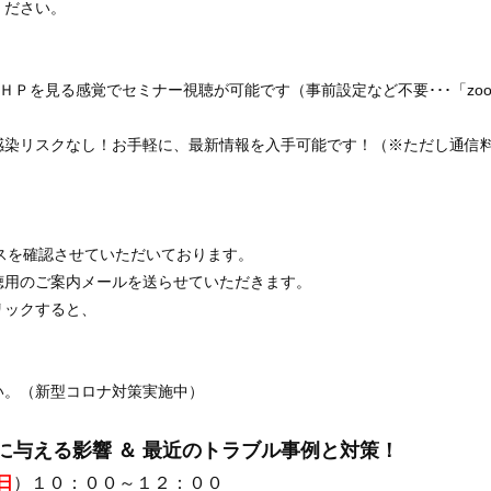
ください。
、ＨＰを見る感覚でセミナー視聴が可能です（事前設定など不要･･･「zo
感染リスクなし！お手軽に、最新情報を入手可能です！（※ただし通信
スを確認させていただいております。
聴用のご案内メールを送らせていただきます。
リックすると、
い。（新型コロナ対策実施中）
に与える影響 ＆ 最近のトラブル事例と対策！
日
）１０：００～１２：００