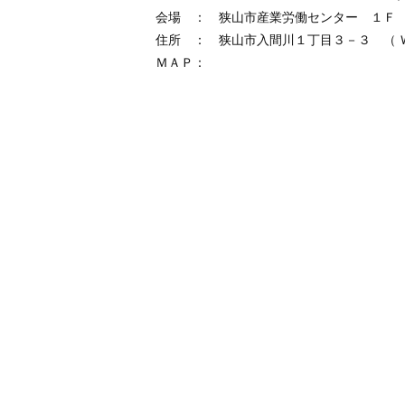
会場 ： 狭山市産業労働センター １Ｆ 
住所 ： 狭山市入間川１丁目３－３ （ 
ＭＡＰ：