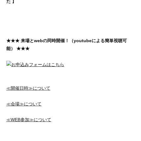
た 】
★★★ 来場とwebの同時開催！（youtubeによる簡単視聴可
能） ★★★
≪開催日時≫について
≪会場≫について
≪WEB参加≫について