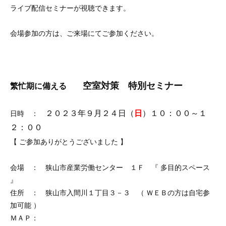
ライブ配信セミナーが視聴できます。
会場参加の方は、ご来場にてご参加ください。
空室対策 特別セミナー
繁忙期に備える
２０２３年９月２４日（
日
）１０：００～１
日時 ：
２：００
【 ご参加ありがとうございました 】
会場 ： 狭山市産業労働センター １Ｆ 『 多目的スペース
』
住所 ： 狭山市入間川１丁目３－３ （ ＷＥＢの方は自宅参
加可能 ）
ＭＡＰ：