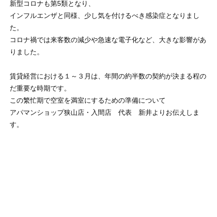
新型コロナも第5類となり、
インフルエンザと同様、少し気を付けるべき感染症となりまし
た。
コロナ禍では来客数の減少や急速な電子化など、大きな影響があ
りました。
賃貸経営における１～３月は、年間の約半数の契約が決まる程の
だ重要な時期です。
この繁忙期で空室を満室にするための準備について
アパマンショップ狭山店・入間店 代表 新井よりお伝えしま
す。