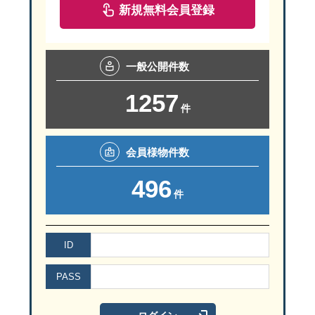
新規無料会員登録
一般
公開件数
1257
件
会員様
物件数
496
件
ID
PASS