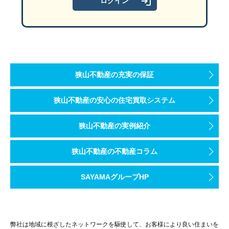
狭山不動産の充実の保証
狭山不動産の安心の住宅買取システム
狭山不動産の実例紹介
狭山不動産の不動産コラム
SAYAMAグループHP
弊社は地域に根ざしたネットワークを駆使して、お客様により良い住まいを