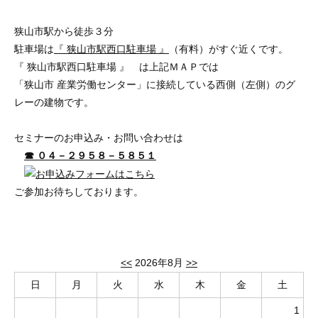
狭山市駅から徒歩３分
駐車場は
『 狭山市駅西口駐車場 』
（有料）がすぐ近くです。
『 狭山市駅西口駐車場 』 は上記ＭＡＰでは
「狭山市 産業労働センター」に接続している西側（左側）のグ
レーの建物です。
セミナーのお申込み・お問い合わせは
☎ ０４－２９５８－５８５１
ご参加お待ちしております。
<<
2026年8月
>>
日
月
火
水
木
金
土
1