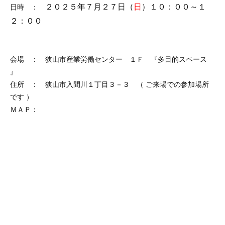
２０２５年７月２７日（
日
）１０：００～１
日時 ：
２：００
会場 ： 狭山市産業労働センター １Ｆ 『多目的スペース
』
住所 ： 狭山市入間川１丁目３－３ （ ご来場での参加場所
です ）
ＭＡＰ：