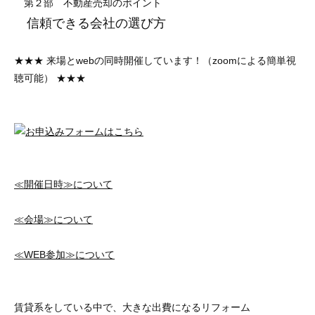
第２部 不動産売却のポイント
信頼できる会社の選び方
★★★ 来場とwebの同時開催しています！（zoomによる簡単視
聴可能） ★★★
≪開催日時≫について
≪会場≫について
≪WEB参加≫について
賃貸系をしている中で、大きな出費になるリフォーム