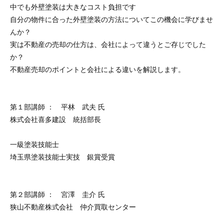
中でも外壁塗装は大きなコスト負担です
自分の物件に合った外壁塗装の方法についてこの機会に学びませ
んか？
実は不動産の売却の仕方は、会社によって違うとご存じでした
か？
不動産売却のポイントと会社による違いを解説します。
第１部講師 ： 平林 武夫 氏
株式会社喜多建設 統括部長
一級塗装技能士
埼玉県塗装技能士実技 銀賞受賞
第２部講師 ： 宮澤 圭介 氏
狭山不動産株式会社 仲介買取センター