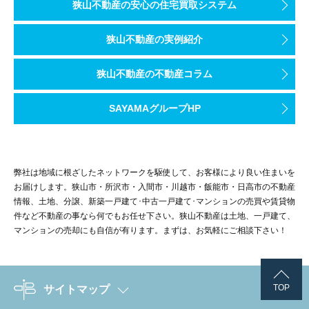
狭山不動産の安心の住宅買取システム
狭山不動産の実例紹介
狭山不動産の不動産コラム
SAYAMAグループHP
弊社は地域に根ざしたネットワークを駆使して、お客様により良い住まいを
お届けします。狭山市・所沢市・入間市・川越市・飯能市・日高市の不動産
情報、土地、分譲、新築一戸建て･中古一戸建て･マンションの売買や賃貸物
件など不動産の事なら何でもお任せ下さい。狭山不動産は土地、一戸建て、
マンションの売却にも自信が有ります。まずは、お気軽にご相談下さい！
TOP
サイトマップ