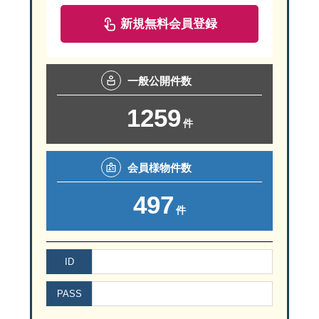
新規無料会員登録
一般
公開件数
1259
件
会員様
物件数
497
件
ID
PASS