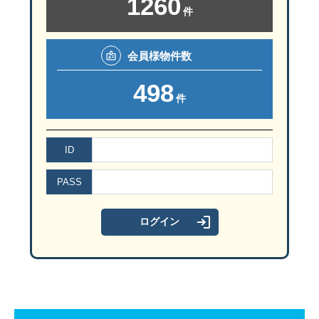
1260
件
会員様
物件数
498
件
ID
PASS