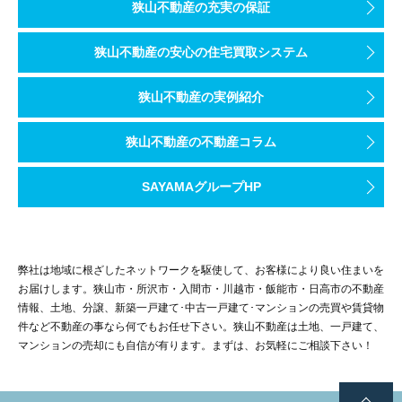
狭山不動産の充実の保証
狭山不動産の安心の住宅買取システム
狭山不動産の実例紹介
狭山不動産の不動産コラム
SAYAMAグループHP
弊社は地域に根ざしたネットワークを駆使して、お客様により良い住まいを
お届けします。狭山市・所沢市・入間市・川越市・飯能市・日高市の不動産
情報、土地、分譲、新築一戸建て･中古一戸建て･マンションの売買や賃貸物
件など不動産の事なら何でもお任せ下さい。狭山不動産は土地、一戸建て、
マンションの売却にも自信が有ります。まずは、お気軽にご相談下さい！