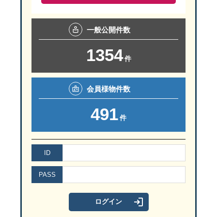
一般
公開件数
1354
件
会員様
物件数
491
件
ID
PASS