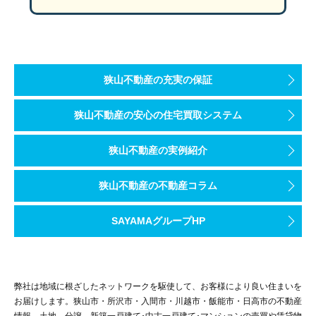
狭山不動産の充実の保証
狭山不動産の安心の住宅買取システム
狭山不動産の実例紹介
狭山不動産の不動産コラム
SAYAMAグループHP
弊社は地域に根ざしたネットワークを駆使して、お客様により良い住まいを
お届けします。狭山市・所沢市・入間市・川越市・飯能市・日高市の不動産