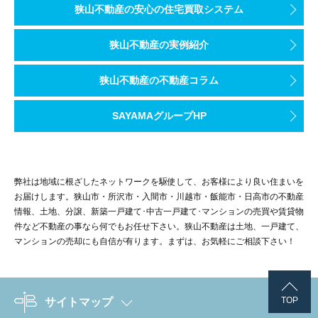
狭山不動産の安心の住宅買取システム
狭山不動産の実例紹介
狭山不動産の不動産コラム
SAYAMAグループHP
弊社は地域に根ざしたネットワークを駆使して、お客様により良い住まいを
お届けします。狭山市・所沢市・入間市・川越市・飯能市・日高市の不動産
情報、土地、分譲、新築一戸建て･中古一戸建て･マンションの売買や賃貸物
件など不動産の事なら何でもお任せ下さい。狭山不動産は土地、一戸建て、
マンションの売却にも自信が有ります。まずは、お気軽にご相談下さい！
TOP
サイトマップ