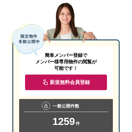
簡単メンバー登録で
メンバー様専用物件の閲覧が
可能です！
新規無料会員登録
一般
公開件数
1259
件