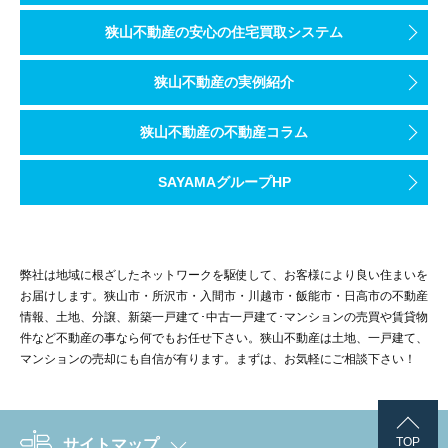
狭山不動産の安心の住宅買取システム
狭山不動産の実例紹介
狭山不動産の不動産コラム
SAYAMAグループHP
弊社は地域に根ざしたネットワークを駆使して、お客様により良い住まいを
お届けします。狭山市・所沢市・入間市・川越市・飯能市・日高市の不動産
情報、土地、分譲、新築一戸建て･中古一戸建て･マンションの売買や賃貸物
件など不動産の事なら何でもお任せ下さい。狭山不動産は土地、一戸建て、
マンションの売却にも自信が有ります。まずは、お気軽にご相談下さい！
TOP
サイトマップ