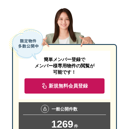
簡単メンバー登録で
メンバー様専用物件の閲覧が
可能です！
新規無料会員登録
一般
公開件数
1269
件