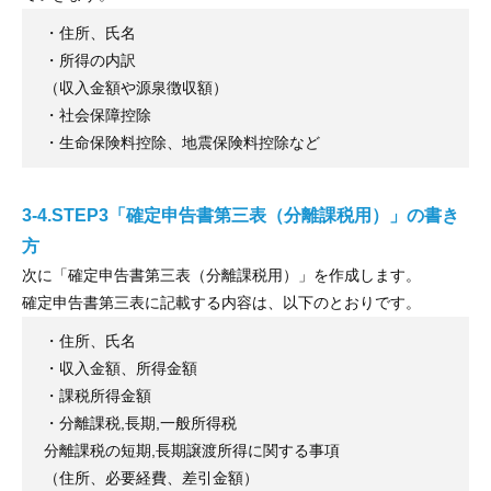
・住所、氏名
・所得の内訳
（収入金額や源泉徴収額）
・社会保障控除
・生命保険料控除、地震保険料控除など
3-4.STEP3「確定申告書第三表（分離課税用）」の書き
方
次に「確定申告書第三表（分離課税用）」を作成します。
確定申告書第三表に記載する内容は、以下のとおりです。
・住所、氏名
・収入金額、所得金額
・課税所得金額
・分離課税,長期,一般所得税
分離課税の短期,長期譲渡所得に関する事項
（住所、必要経費、差引金額）