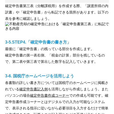
確定申告書第三表（分離課税用）を作成する際、「譲渡所得の内
訳書」や「確定申告書」から転記できる箇所があります。以下の
表を参考に確認しましょう。
3-5.STEP4.「確定申告書の書き方」
最後に「確定申告書」の残っている部分を作成します。
確定申告書の第一表右側、「税金の計算」部分を残しているの
で、第二表や第三表で算出した数字を記入していきます。
3-6. 国税庁ホームページを活用しよう
各書類の詳しい書き方については国税庁のホームページに掲載さ
れている
確定申告書記入例
も活用しながら作成しましょう。また
パソコンの場合
確定申告書作成コーナー
での作成も可能です。確
定申告書作成コーナーとはデジタルでの入力が可能なシステム
で、表示される指示に従いながら必要項目を入力するだけで簡単