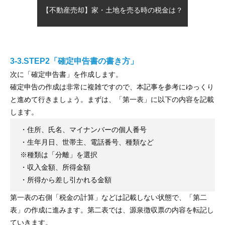
【不動産売却】家・土地を売る時の税金は？
3-3.STEP2「確定申告書の書き方」
次に「確定申告書」を作成します。
確定申告の作成は非常に複雑ですので、本記事を参考にゆっくり
と進めて行きましょう。まずは、「第一表」に以下の内容を記載
します。
・住所、氏名、マイナンバーの個人番号
・生年月日、世帯主、電話番号、種類など
※種類は「分離」を選択
・収入金額、所得金額
・所得から差し引かれる金額
第一表の右側「税金の計算」などは記載しない状態で、「第二
表」の作成に進みます。第二表では、源泉徴収票の内容を転記し
ていきます。