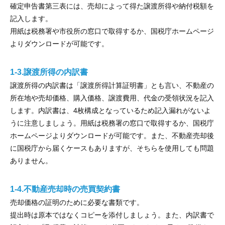
確定申告書第三表には、売却によって得た譲渡所得や納付税額を
記入します。
用紙は税務署や市役所の窓口で取得するか、国税庁ホームページ
よりダウンロードが可能です。
1-3.譲渡所得の内訳書
譲渡所得の内訳書は「譲渡所得計算証明書」とも言い、不動産の
所在地や売却価格、購入価格、譲渡費用、代金の受領状況を記入
します。内訳書は、4枚構成となっているため記入漏れがないよ
うに注意しましょう。用紙は税務署の窓口で取得するか、国税庁
ホームページよりダウンロードが可能です。また、不動産売却後
に国税庁から届くケースもありますが、そちらを使用しても問題
ありません。
1-4.不動産売却時の売買契約書
売却価格の証明のために必要な書類です。
提出時は原本ではなくコピーを添付しましょう。また、内訳書で