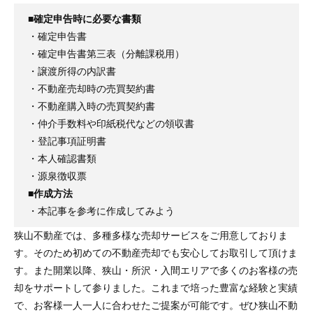
■確定申告時に必要な書類
・確定申告書
・確定申告書第三表（分離課税用）
・譲渡所得の内訳書
・不動産売却時の売買契約書
・不動産購入時の売買契約書
・仲介手数料や印紙税代などの領収書
・登記事項証明書
・本人確認書類
・源泉徴収票
■作成方法
・本記事を参考に作成してみよう
狭山不動産では、多種多様な売却サービスをご用意しておりま
す。そのため初めての不動産売却でも安心してお取引して頂けま
す。また開業以降、狭山・所沢・入間エリアで多くのお客様の売
却をサポートして参りました。これまで培った豊富な経験と実績
で、お客様一人一人に合わせたご提案が可能です。ぜひ狭山不動