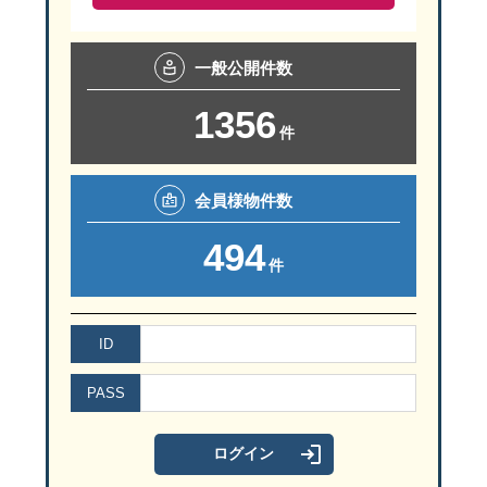
一般
公開件数
1356
件
会員様
物件数
494
件
ID
PASS