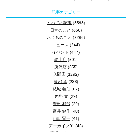
記事カテゴリー
すべての記事
(3598)
日常のこと
(850)
おうちのこと
(2266)
ニュース
(244)
イベント
(447)
狭山店
(501)
所沢店
(555)
入間店
(1292)
藤沼 孝
(236)
結城 義則
(62)
西野 覚
(29)
豊田 和哉
(29)
富井 健作
(40)
山田 賢一
(41)
アーカイブ01
(45)