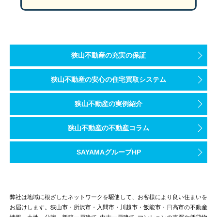
狭山不動産の充実の保証
狭山不動産の安心の住宅買取システム
狭山不動産の実例紹介
狭山不動産の不動産コラム
SAYAMAグループHP
弊社は地域に根ざしたネットワークを駆使して、お客様により良い住まいを
お届けします。狭山市・所沢市・入間市・川越市・飯能市・日高市の不動産