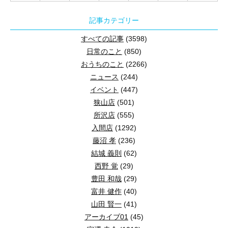
記事カテゴリー
すべての記事
(3598)
日常のこと
(850)
おうちのこと
(2266)
ニュース
(244)
イベント
(447)
狭山店
(501)
所沢店
(555)
入間店
(1292)
藤沼 孝
(236)
結城 義則
(62)
西野 覚
(29)
豊田 和哉
(29)
富井 健作
(40)
山田 賢一
(41)
アーカイブ01
(45)