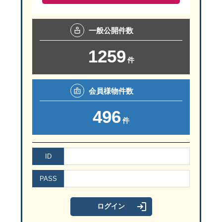
一般
公開件数
1259
件
会員様
物件数
496
件
ID
PASS