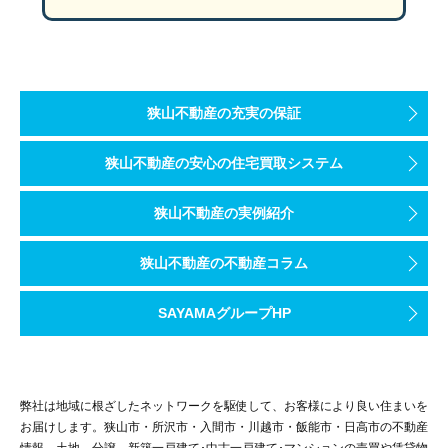
狭山不動産の充実の保証
狭山不動産の安心の住宅買取システム
狭山不動産の実例紹介
狭山不動産の不動産コラム
SAYAMAグループHP
弊社は地域に根ざしたネットワークを駆使して、お客様により良い住まいを
お届けします。狭山市・所沢市・入間市・川越市・飯能市・日高市の不動産
情報、土地、分譲、新築一戸建て･中古一戸建て･マンションの売買や賃貸物