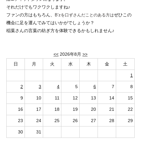
それだけでもワクワクしますね♪
ファンの方はもちろん、
ぜひこの
B’zを口ずさんだことのある方は
機会に足を運んでみてはいかがでしょうか？
稲葉さんの言葉の紡ぎ方を体験できるかもしれません♪
<<
2026年8月
>>
日
月
火
水
木
金
土
1
2
3
4
5
6
7
8
9
10
11
12
13
14
15
16
17
18
19
20
21
22
23
24
25
26
27
28
29
30
31