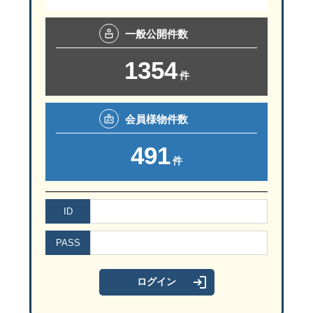
一般
公開件数
1354
件
会員様
物件数
491
件
ID
PASS