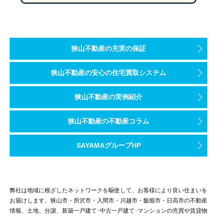
狭山不動産の充実の保証
狭山不動産の安心の住宅買取システム
狭山不動産の実例紹介
狭山不動産の不動産コラム
SAYAMAグループHP
弊社は地域に根ざしたネットワークを駆使して、お客様により良い住まいを
お届けします。狭山市・所沢市・入間市・川越市・飯能市・日高市の不動産
情報、土地、分譲、新築一戸建て･中古一戸建て･マンションの売買や賃貸物