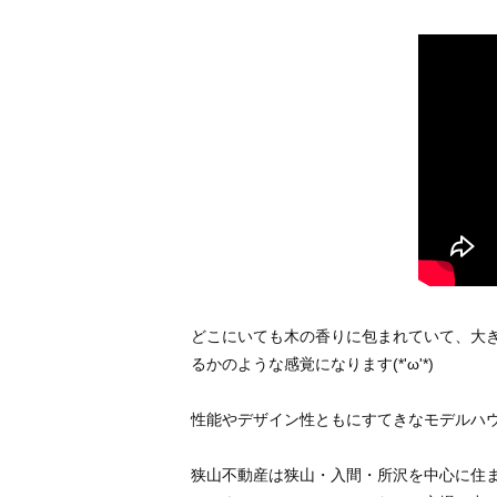
どこにいても木の香りに包まれていて、大
るかのような感覚になります(*'ω'*)
性能やデザイン性ともにすてきなモデルハウ
狭山不動産は狭山・入間・所沢を中心に住