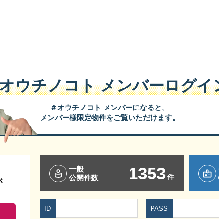
#オウチノコト
メンバーログイ
＃オウチノコト メンバーになると、
メンバー様限定物件をご覧いただけます。
1353
一般
件
公開件数
が
ID
PASS