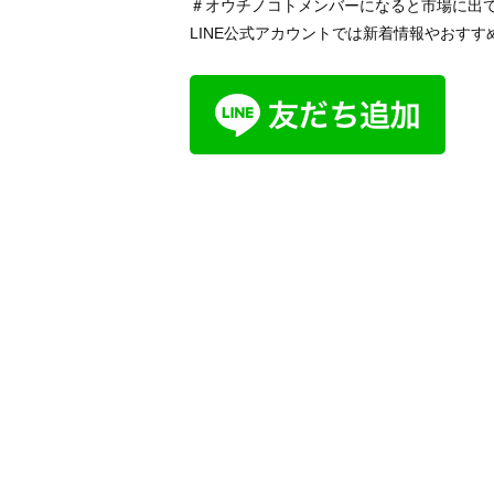
＃オウチノコトメンバーになると市場に出
LINE公式アカウントでは新着情報やおす