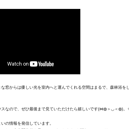
きな窓からは優しい光を室内へと運んでくれる空間はまるで、森林浴を
スなので、ぜひ最後まで見ていただけたら嬉しいです(⋈◍＞◡＜◍)。
まいの情報を発信しています。