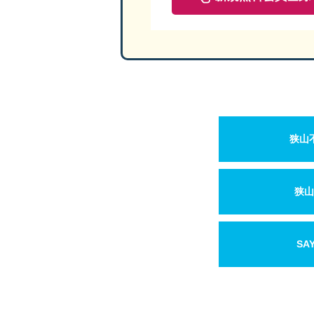
狭山
狭山
SA