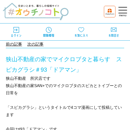
前の記事
次の記事
狭山不動産の家でマイクロブタと暮らす ス
ピカグラシ＃93「ドアマン」
狭山不動産 所沢店です
狭山不動産の家
SAN+
でのマイクロブタのスピカとトイプーとの
日常を
「スピカグラシ」というタイトルで
4
コマ漫画にして投稿してい
ます
今回は
♯93
「ドアマン」です