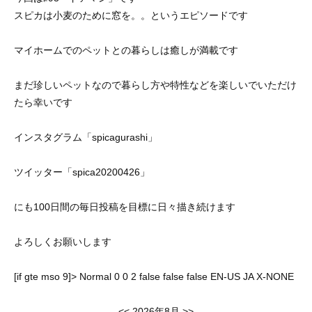
スピカは小麦のために窓を。。というエピソードです
マイホームでのペットとの暮らしは癒しが満載です
まだ珍しいペットなので暮らし方や特性などを楽しいでいただけ
たら幸いです
インスタグラム「
spicagurashi
」
ツイッター「
spica20200426
」
にも
100
日間の毎日投稿を目標に日々描き続けます
よろしくお願いします
[if gte mso 9]>
Normal
0
0
2
false
false
false
EN-US
JA
X-NONE
<<
2026年8月
>>