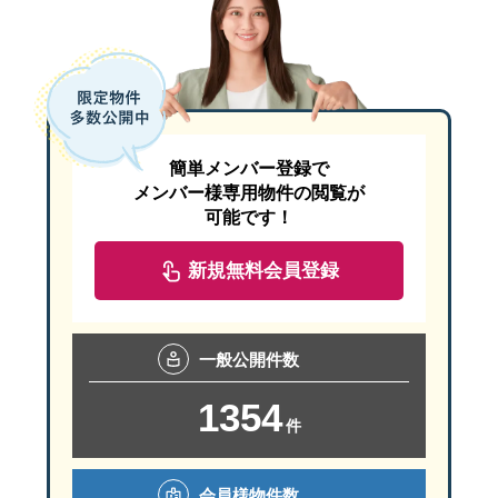
簡単メンバー登録で
メンバー様専用物件の閲覧が
可能です！
新規無料会員登録
一般
公開件数
1354
件
会員様
物件数