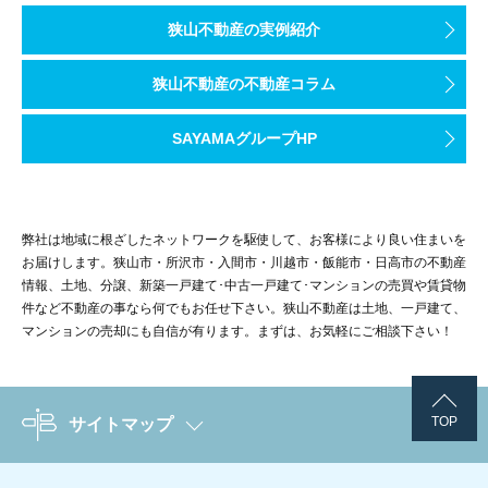
狭山不動産の実例紹介
狭山不動産の不動産コラム
SAYAMAグループHP
弊社は地域に根ざしたネットワークを駆使して、お客様により良い住まいを
お届けします。狭山市・所沢市・入間市・川越市・飯能市・日高市の不動産
情報、土地、分譲、新築一戸建て･中古一戸建て･マンションの売買や賃貸物
件など不動産の事なら何でもお任せ下さい。狭山不動産は土地、一戸建て、
マンションの売却にも自信が有ります。まずは、お気軽にご相談下さい！
TOP
サイトマップ