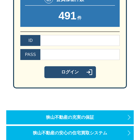
491
件
ID
PASS
狭山不動産の充実の保証
狭山不動産の安心の住宅買取システム