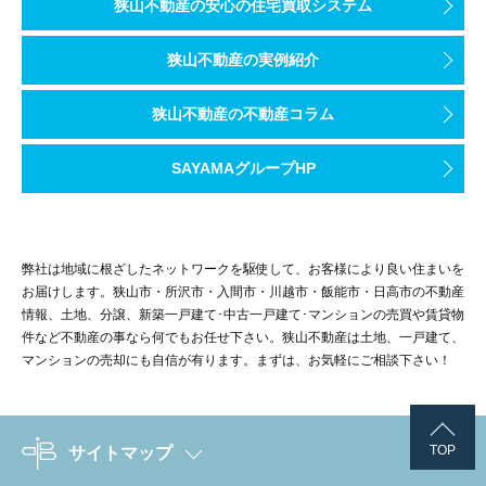
狭山不動産の安心の住宅買取システム
狭山不動産の実例紹介
狭山不動産の不動産コラム
SAYAMAグループHP
弊社は地域に根ざしたネットワークを駆使して、お客様により良い住まいを
お届けします。狭山市・所沢市・入間市・川越市・飯能市・日高市の不動産
情報、土地、分譲、新築一戸建て･中古一戸建て･マンションの売買や賃貸物
件など不動産の事なら何でもお任せ下さい。狭山不動産は土地、一戸建て、
マンションの売却にも自信が有ります。まずは、お気軽にご相談下さい！
TOP
サイトマップ