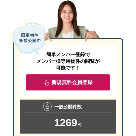
簡単メンバー登録で
メンバー様専用物件の閲覧が
可能です！
新規無料会員登録
一般
公開件数
1269
件