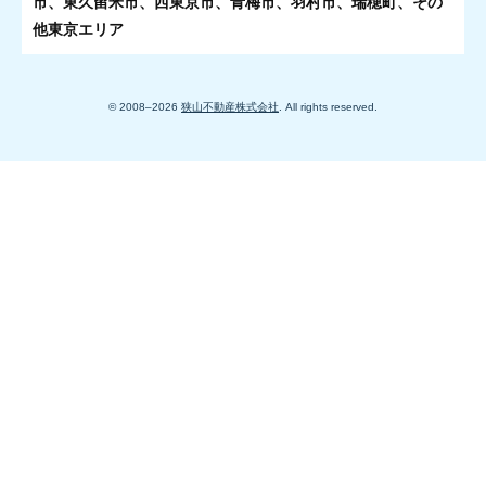
市、東久留米市、西東京市、青梅市、羽村市、瑞穂町、その
他東京エリア
© 2008–
2026
狭山不動産株式会社
. All rights reserved.