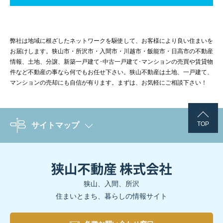
弊社は地域に根ざしたネットワークを駆使して、お客様により良い住まいを
お届けします。狭山市・所沢市・入間市・川越市・飯能市・日高市の不動産
情報、土地、分譲、新築一戸建て･中古一戸建て･マンションの売買や賃貸物
件など不動産の事なら何でもお任せ下さい。狭山不動産は土地、一戸建て、
マンションの売却にも自信が有ります。まずは、お気軽にご相談下さい！
TOP
サイトマップ
狭山、入間、所沢
住まいとまち、暮らしの情報サイト