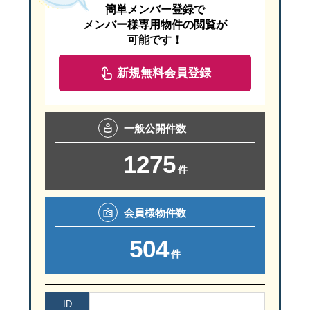
簡単メンバー登録で
メンバー様専用物件の閲覧が
可能です！
新規無料会員登録
一般
公開件数
1275
件
会員様
物件数
504
件
ID