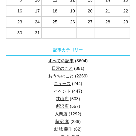
9
10
11
12
13
14
15
16
17
18
19
20
21
22
23
24
25
26
27
28
29
30
31
記事カテゴリー
すべての記事
(3604)
日常のこと
(851)
おうちのこと
(2269)
ニュース
(244)
イベント
(447)
狭山店
(503)
所沢店
(557)
入間店
(1292)
藤沼 孝
(236)
結城 義則
(62)