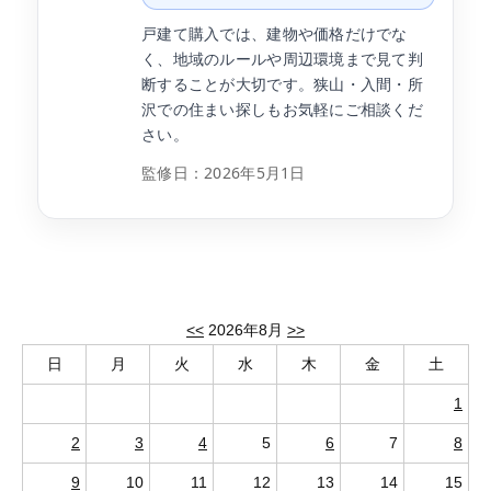
戸建て購入では、建物や価格だけでな
く、地域のルールや周辺環境まで見て判
断することが大切です。狭山・入間・所
沢での住まい探しもお気軽にご相談くだ
さい。
監修日：
2026年5月1日
<<
2026年8月
>>
日
月
火
水
木
金
土
1
2
3
4
5
6
7
8
9
10
11
12
13
14
15