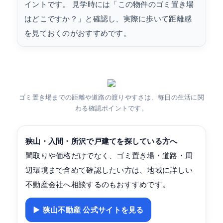
イントです。 見学時には「この物件のゴミ置き場
はどこですか？」と確認し、実際に歩いて距離感
を見ておくのがおすすめです。
ゴミ置き場までの距離や道路の渡りやすさは、毎日の生活に関
わる確認ポイントです。
狭山・入間・所沢で戸建てを探している方へ
間取りや価格だけでなく、ゴミ置き場・道路・周
辺環境まで含めて確認したい方は、地域に詳しい
不動産会社へ相談するのもおすすめです。
▶ 狭山不動産 公式サイトを見る