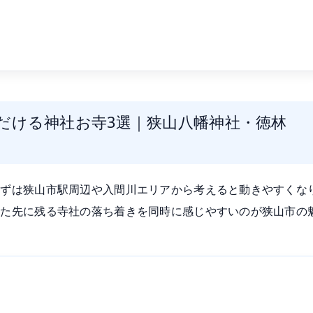
だける神社お寺3選｜狭山八幡神社・徳林
まずは狭山市駅周辺や入間川エリアから考えると動きやすくな
いた先に残る寺社の落ち着きを同時に感じやすいのが狭山市の