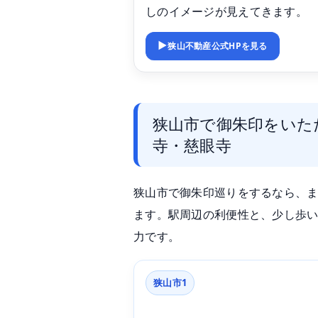
しのイメージが見えてきます。
狭山不動産公式HPを見る
狭山市で御朱印をいた
寺・慈眼寺
狭山市で御朱印巡りをするなら、
ます。駅周辺の利便性と、少し歩
力です。
狭山市1