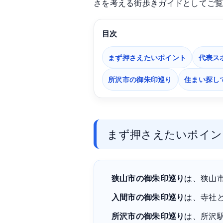
さを考える街歩きガイドとしてご
目次
まず押さえたいポイント
代表ス
所沢市の御朱印巡り
住まい探し
まず押さえたいポイン
狭山市の御朱印巡り
は、狭山
入間市の御朱印巡り
は、寺社
所沢市の御朱印巡り
は、所沢