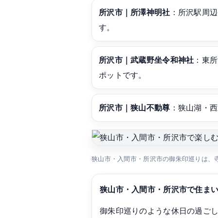
所沢市｜所澤神明社
：所沢駅周辺
す。
所沢市｜武蔵野坐令和神社
：東所
ポットです。
所沢市｜狭山不動尊
：狭山湖・西
狭山市・入間市・所沢市の御朱印巡りは、
狭山市・入間市・所沢市で住ま
御朱印巡りのような休日の過ご