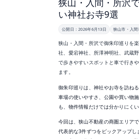
狭山・入間・所沢
い神社お寺9選
公開日：2026年6月13日
狭山市・入間
狭山・入間・所沢で御朱印巡りを
社、愛宕神社、所澤神明社、武蔵
で歩きやすいスポットと車で行き
ます。
御朱印巡りは、神社やお寺を訪ね
車場の使いやすさ、公園や買い物
も、物件情報だけでは分かりにく
今回は、狭山不動産の商圏エリア
代表的な3件ずつをピックアップし