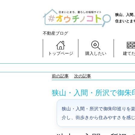
狭山、入間
住まいとま
不動産ブログ
トップページ
購入したい
建て
前の記事
次の記事
狭山・入間・所沢で御朱
狭山・入間・所沢で御朱印巡りを楽
介し、街歩きから住みやすさを感