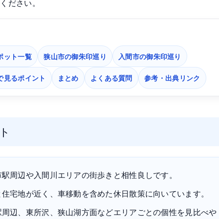
覧ください。
ポット一覧
狭山市の御朱印巡り
入間市の御朱印巡り
で見るポイント
まとめ
よくある質問
参考・出典リンク
ト
市駅周辺や入間川エリアの街歩きと相性良しです。
と住宅地が近く、車移動を含めた休日散策に向いています。
駅周辺、東所沢、狭山湖方面などエリアごとの個性を見比べや