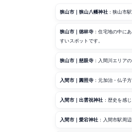
狭山市｜狭山八幡神社
：狭山市駅
狭山市｜徳林寺
：住宅地の中にあ
すいスポットです。
狭山市｜慈眼寺
：入間川エリアの
入間市｜圓照寺
：元加治・仏子方
入間市｜出雲祝神社
：歴史を感じ
入間市｜愛宕神社
：入間市駅周辺