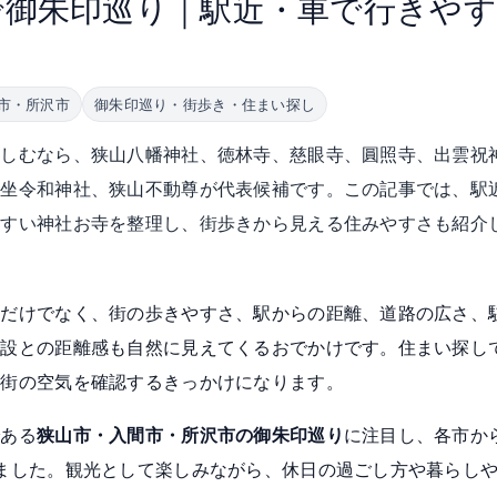
で御朱印巡り｜駅近・車で行きやす
市・所沢市
御朱印巡り・街歩き・住まい探し
楽しむなら、狭山八幡神社、徳林寺、慈眼寺、圓照寺、出雲祝
野坐令和神社、狭山不動尊が代表候補です。この記事では、駅
やすい神社お寺を整理し、街歩きから見える住みやすさも紹介
るだけでなく、街の歩きやすさ、駅からの距離、道路の広さ、
施設との距離感も自然に見えてくるおでかけです。住まい探し
い街の空気を確認するきっかけになります。
である
狭山市・入間市・所沢市の御朱印巡り
に注目し、各市か
ました。観光として楽しみながら、休日の過ごし方や暮らし