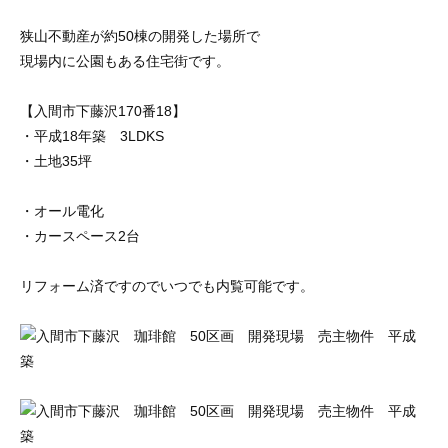
狭山不動産が約50棟の開発した場所で
現場内に公園もある住宅街です。
【入間市下藤沢170番18】
・平成18年築 3LDKS
・土地35坪
・オール電化
・カースペース2台
リフォーム済ですのでいつでも内覧可能です。