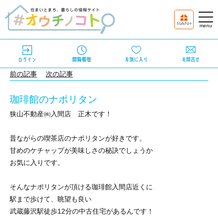
前の記事
次の記事
珈琲館のナポリタン
狭山不動産㈱入間店 正木です！
昔ながらの喫茶店のナポリタンが好きです。
甘めのケチャップが美味しさの秘訣でしょうか
お気に入りです。
そんなナポリタンが頂ける珈琲館入間店近くに
駅まで歩けて、眺望も良い
武蔵藤沢駅徒歩12分の中古住宅があるんです！