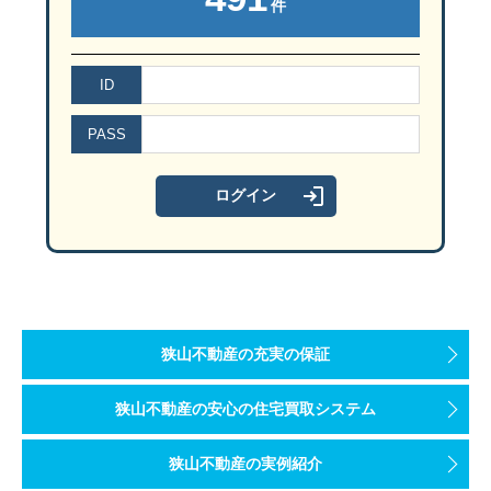
件
ID
PASS
狭山不動産の充実の保証
狭山不動産の安心の住宅買取システム
狭山不動産の実例紹介