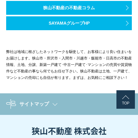
狭山不動産の不動産コラム
SAYAMAグループHP
弊社は地域に根ざしたネットワークを駆使して、お客様により良い住まいを
お届けします。狭山市・所沢市・入間市・川越市・飯能市・日高市の不動産
情報、土地、分譲、新築一戸建て･中古一戸建て･マンションの売買や賃貸物
件など不動産の事なら何でもお任せ下さい。狭山不動産は土地、一戸建て、
マンションの売却にも自信が有ります。まずは、お気軽にご相談下さい！
TOP
サイトマップ