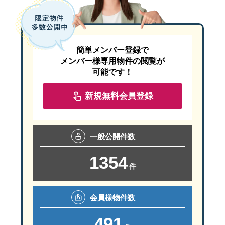
簡単メンバー登録で
メンバー様専用物件の閲覧が
可能です！
新規無料会員登録
一般
公開件数
1354
件
会員様
物件数
491