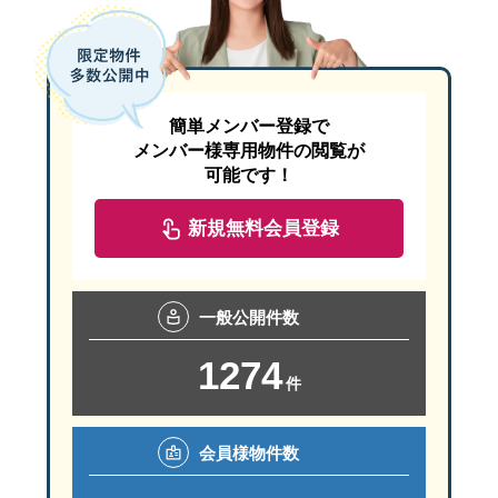
簡単メンバー登録で
メンバー様専用物件の閲覧が
可能です！
新規無料会員登録
一般
公開件数
1274
件
会員様
物件数