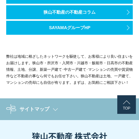
狭山不動産の不動産コラム
SAYAMAグループHP
弊社は地域に根ざしたネットワークを駆使して、お客様により良い住まいを
お届けします。狭山市・所沢市・入間市・川越市・飯能市・日高市の不動産
情報、土地、分譲、新築一戸建て･中古一戸建て･マンションの売買や賃貸物
件など不動産の事なら何でもお任せ下さい。狭山不動産は土地、一戸建て、
マンションの売却にも自信が有ります。まずは、お気軽にご相談下さい！
TOP
サイトマップ