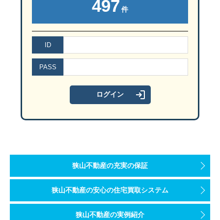
497
件
ID
PASS
狭山不動産の充実の保証
狭山不動産の安心の住宅買取システム
狭山不動産の実例紹介