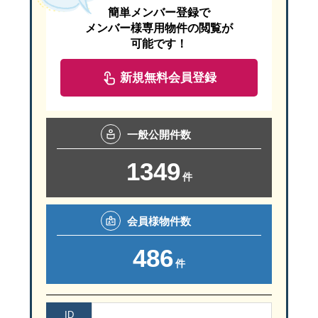
簡単メンバー登録で
メンバー様専用物件の閲覧が
可能です！
新規無料会員登録
一般
公開件数
1349
件
会員様
物件数
486
件
ID