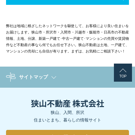
弊社は地域に根ざしたネットワークを駆使して、お客様により良い住まいを
お届けします。狭山市・所沢市・入間市・川越市・飯能市・日高市の不動産
情報、土地、分譲、新築一戸建て･中古一戸建て･マンションの売買や賃貸物
件など不動産の事なら何でもお任せ下さい。狭山不動産は土地、一戸建て、
マンションの売却にも自信が有ります。まずは、お気軽にご相談下さい！
TOP
サイトマップ
狭山、入間、所沢
住まいとまち、暮らしの情報サイト