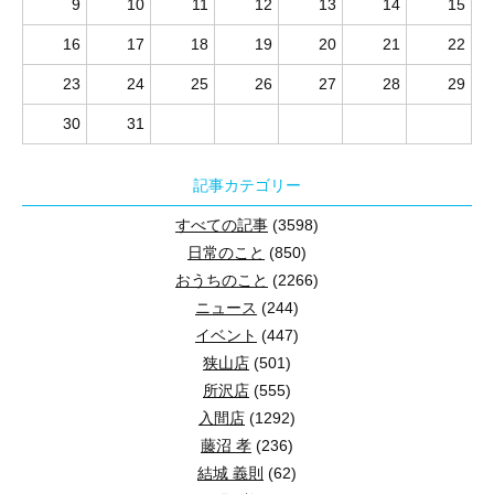
9
10
11
12
13
14
15
16
17
18
19
20
21
22
23
24
25
26
27
28
29
30
31
記事カテゴリー
すべての記事
(3598)
日常のこと
(850)
おうちのこと
(2266)
ニュース
(244)
イベント
(447)
狭山店
(501)
所沢店
(555)
入間店
(1292)
藤沼 孝
(236)
結城 義則
(62)