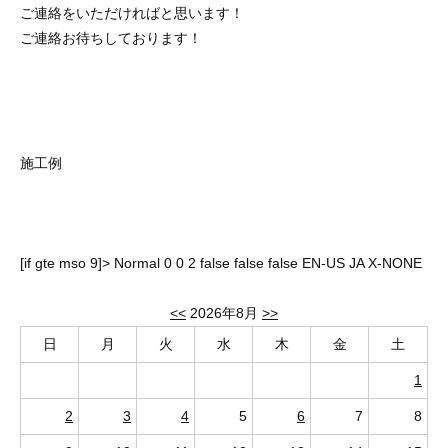
ご連絡をいただければと思います！
ご連絡お待ちしております！
施工例
[if gte mso 9]>
Normal
0
0
2
false
false
false
EN-US
JA
X-NONE
<<
2026年8月
>>
日
月
火
水
木
金
土
1
2
3
4
5
6
7
8