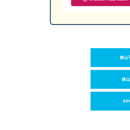
狭山
狭山
SA