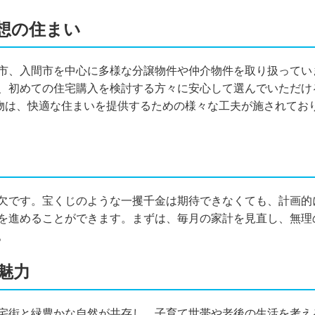
想の住まい
市、入間市を中心に多様な分譲物件や仲介物件を取り扱ってい
、初めての住宅購入を検討する方々に安心して選んでいただけ
建物は、快適な住まいを提供するための様々な工夫が施されてお
欠です。宝くじのような一攫千金は期待できなくても、計画的
を進めることができます。まずは、毎月の家計を見直し、無理
。
魅力
宅街と緑豊かな自然が共存し、子育て世帯や老後の生活を考え