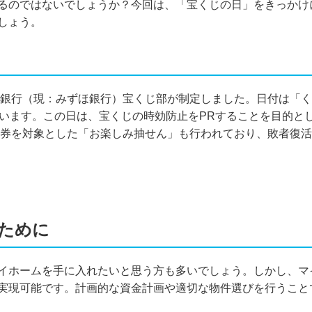
るのではないでしょうか？今回は、「宝くじの日」をきっかけ
しょう。
勧業銀行（現：みずほ銀行）宝くじ部が制定しました。日付は「く
ています。この日は、宝くじの時効防止をPRすることを目的と
外れ券を対象とした「お楽しみ抽せん」も行われており、敗者復
ために
イホームを手に入れたいと思う方も多いでしょう。しかし、マ
実現可能です。計画的な資金計画や適切な物件選びを行うこと