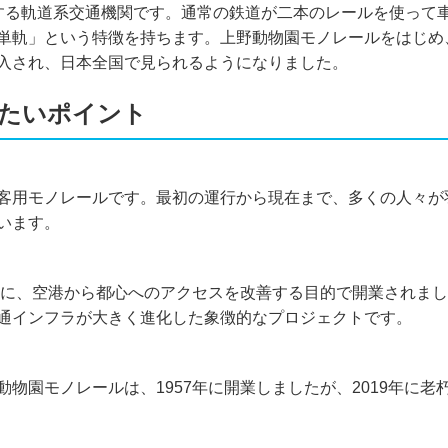
する軌道系交通機関です。通常の鉄道が二本のレールを使って
単軌」という特徴を持ちます。上野動物園モノレールをはじめ
入され、日本全国で見られるようになりました。
たいポイント
客用モノレールです。最初の運行から現在まで、多くの人々が
います。
かけに、空港から都心へのアクセスを改善する目的で開業されま
通インフラが大きく進化した象徴的なプロジェクトです。
物園モノレールは、1957年に開業しましたが、2019年に老