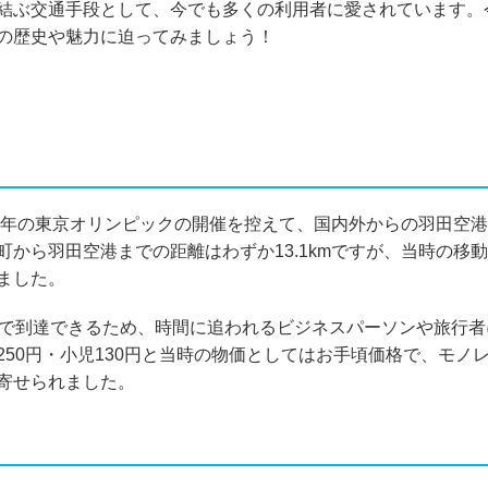
結ぶ交通手段として、今でも多くの利用者に愛されています。
の歴史や魅力に迫ってみましょう！
64年の東京オリンピックの開催を控えて、国内外からの羽田空
から羽田空港までの距離はわずか13.1kmですが、当時の移
ました。
まで到達できるため、時間に追われるビジネスパーソンや旅行者
50円・小児130円と当時の物価としてはお手頃価格で、モノ
寄せられました。