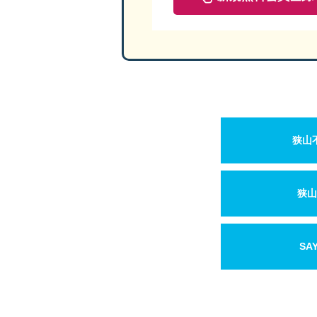
狭山
狭山
SA