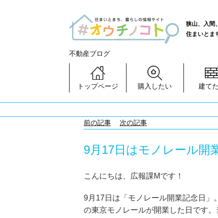
狭山、入間
住まいとま
不動産ブログ
トップページ
購入したい
建て
前の記事
次の記事
9月17日はモノレール開
こんにちは、広報課Mです！
9月17日は「モノレール開業記念日」
の東京モノレールが開業した日です。