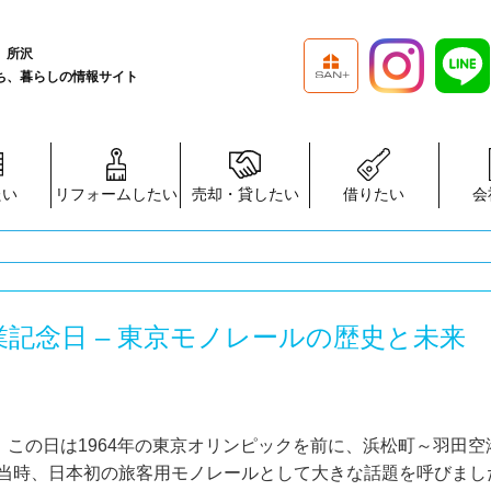
、所沢
ち、暮らしの情報サイト
たい
リフォームしたい
売却・貸したい
借りたい
会
業記念日 – 東京モノレールの歴史と未来
。この日は1964年の東京オリンピックを前に、浜松町～羽田空
当時、日本初の旅客用モノレールとして大きな話題を呼びまし