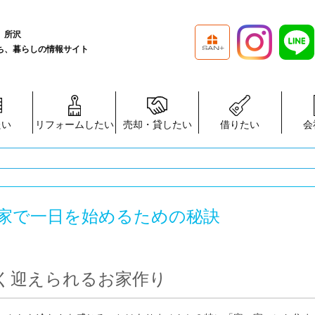
、所沢
ち、暮らしの情報サイト
たい
リフォームしたい
売却・貸したい
借りたい
会
家で一日を始めるための秘訣
く迎えられるお家作り