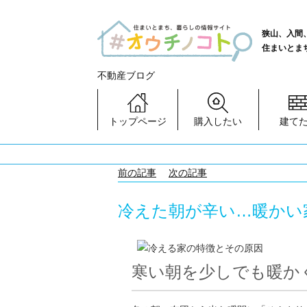
狭山、入間
住まいとま
不動産ブログ
トップページ
購入したい
建て
前の記事
次の記事
冷えた朝が辛い…暖かい
寒い朝を少しでも暖か