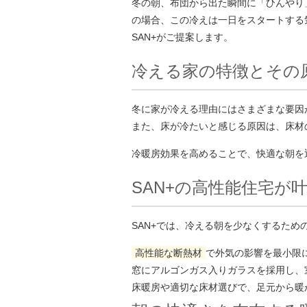
冬の朝、布団から出た瞬間に「ひんやり
の場合、この冷えは一日をスタートする
SAN+がご提案します。
冷える家の特徴とその
冬に家が冷える理由にはさまざまな要因
また、床が冷たいと感じる原因は、床材
冷暖房効果を高めることで、快適な朝を
SAN+の高性能住宅が
SAN+では、冷える朝を少なくするた
高性能な断熱材
で外気の影響を最小限
窓にアルゴンガス入りガラスを採用し、
床暖房や適切な床材選びで、足元から暖