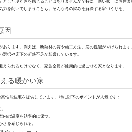
」とした冷たさを感じることはありませんか？特に「寒い家」にお住ま
気力を削いでしまうことも。そんな冬の悩みを解決する家づくりを、
原因
があります。例えば、断熱材の質や施工方法、窓の性能が挙げられます
の選択や床下の断熱不足が影響しています。
迎えられるだけでなく、家族全員が健康的に過ごせる家となります。
叶える暖かい家
めの高性能住宅を提供しています。特に以下のポイントが人気です：
に。
室内の温度を効率的に保つ。
かさを感じられる。