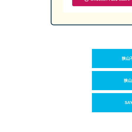
狭山
狭山
SA