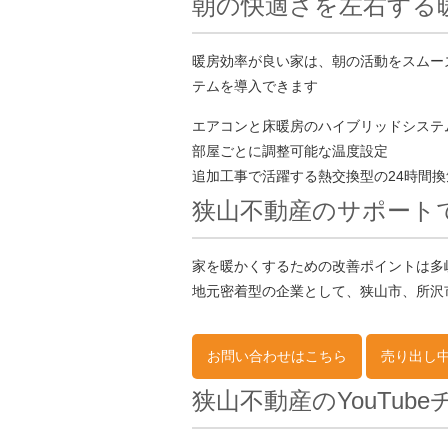
朝の快適さを左右する
暖房効率が良い家は、朝の活動をスムー
テムを導入できます
エアコンと床暖房のハイブリッドシステ
部屋ごとに調整可能な温度設定
追加工事で活躍する熱交換型の24時間
狭山不動産のサポート
家を暖かくするための改善ポイントは多
地元密着型の企業として、狭山市、所沢
お問い合わせはこちら
売り出し
狭山不動産のYouTub