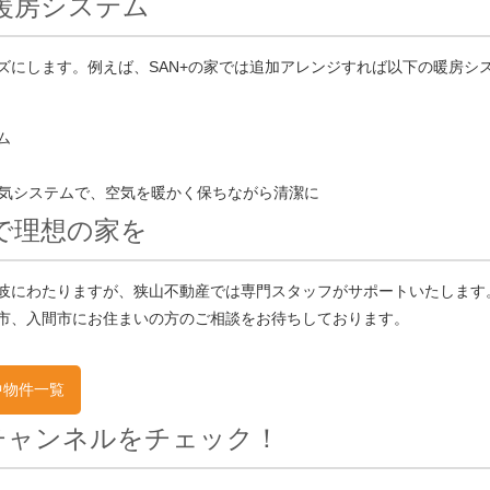
暖房システム
ズにします。例えば、SAN+の家では追加アレンジすれば以下の暖房シ
ム
換気システムで、空気を暖かく保ちながら清潔に
で理想の家を
岐にわたりますが、狭山不動産では専門スタッフがサポートいたします
市、入間市にお住まいの方のご相談をお待ちしております。
中物件一覧
eチャンネルをチェック！